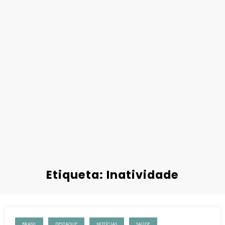
Etiqueta: Inatividade
BRASIL
DESTAQUE
NOTÍCIAS
SAÚDE