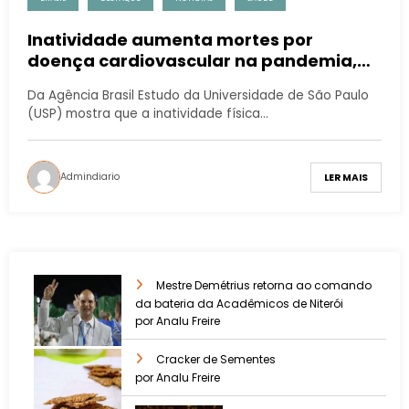
Inatividade aumenta mortes por
doença cardiovascular na pandemia,
diz pesquisa
Da Agência Brasil Estudo da Universidade de São Paulo
(USP) mostra que a inatividade física…
Admindiario
LER MAIS
Mestre Demétrius retorna ao comando
da bateria da Acadêmicos de Niterói
por Analu Freire
Cracker de Sementes
por Analu Freire