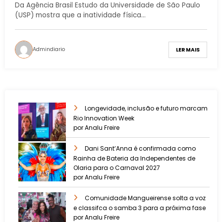
Da Agência Brasil Estudo da Universidade de São Paulo
(USP) mostra que a inatividade física…
Admindiario
LER MAIS
Longevidade, inclusão e futuro marcam
Rio Innovation Week
por Analu Freire
Dani Sant’Anna é confirmada como
Rainha de Bateria da Independentes de
Olaria para o Carnaval 2027
por Analu Freire
Comunidade Mangueirense solta a voz
e classifca o samba 3 para a próxima fase
por Analu Freire