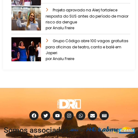
Projeto aprovado na Alerj fortalece
resposta do SUS antes do período de maior
risco da dengue
por Analu Freire
Grupo Código abre 100 vagas gratuitas
para oficinas de teatro, canto e balé em
Japeri
por Analu Freire
Somos associados
à: