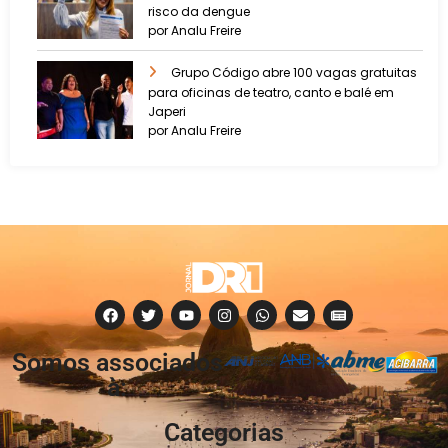
risco da dengue
por Analu Freire
Grupo Código abre 100 vagas gratuitas
para oficinas de teatro, canto e balé em
Japeri
por Analu Freire
Somos associados
à:
Categorias