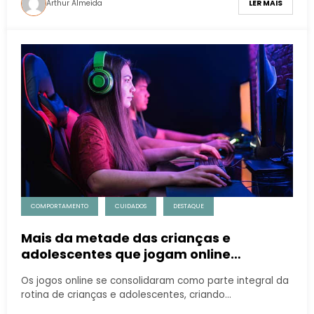
Arthur Almeida
LER MAIS
COMPORTAMENTO
CUIDADOS
DESTAQUE
Mais da metade das crianças e
adolescentes que jogam online
interagem com desconhecidos
Os jogos online se consolidaram como parte integral da
rotina de crianças e adolescentes, criando…