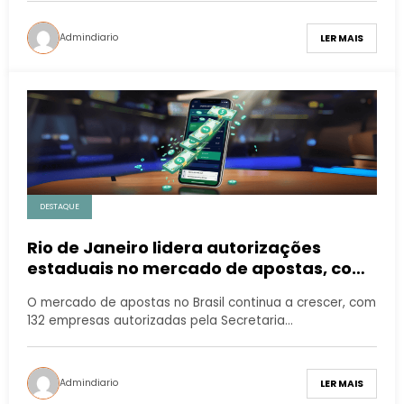
Admindiario
LER MAIS
DESTAQUE
Rio de Janeiro lidera autorizações
estaduais no mercado de apostas, com
13 empresas regularizadas
O mercado de apostas no Brasil continua a crescer, com
132 empresas autorizadas pela Secretaria…
Admindiario
LER MAIS