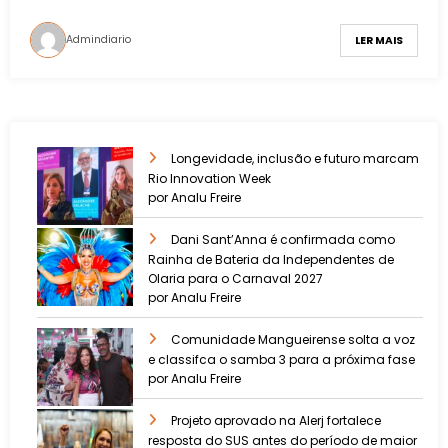
Admindiario
LER MAIS
Longevidade, inclusão e futuro marcam
Rio Innovation Week
por Analu Freire
Dani Sant’Anna é confirmada como
Rainha de Bateria da Independentes de
Olaria para o Carnaval 2027
por Analu Freire
Comunidade Mangueirense solta a voz
e classifca o samba 3 para a próxima fase
por Analu Freire
Projeto aprovado na Alerj fortalece
resposta do SUS antes do período de maior