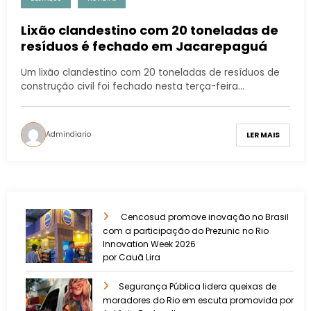
Lixão clandestino com 20 toneladas de
resíduos é fechado em Jacarepaguá
Um lixão clandestino com 20 toneladas de resíduos de
construção civil foi fechado nesta terça-feira…
Admindiario
LER MAIS
Cencosud promove inovação no Brasil
com a participação do Prezunic no Rio
Innovation Week 2026
por Cauã Lira
​Segurança Pública lidera queixas de
moradores do Rio em escuta promovida por