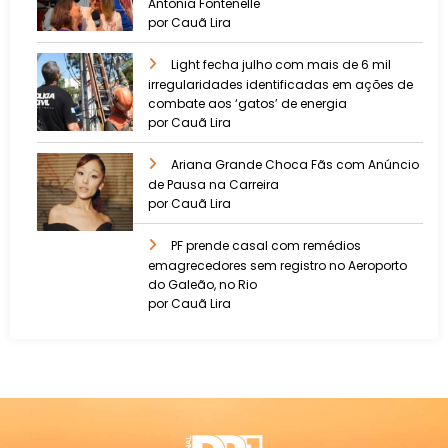
Antônia Fontenelle
por Cauã Lira
Light fecha julho com mais de 6 mil
irregularidades identificadas em ações de
combate aos ‘gatos’ de energia
por Cauã Lira
Ariana Grande Choca Fãs com Anúncio
de Pausa na Carreira
por Cauã Lira
PF prende casal com remédios
emagrecedores sem registro no Aeroporto
do Galeão, no Rio
por Cauã Lira