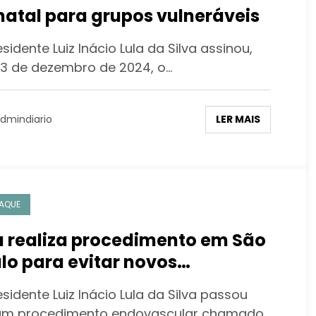
natal para grupos vulneráveis
sidente Luiz Inácio Lula da Silva assinou,
3 de dezembro de 2024, o…
LER MAIS
dmindiario
AQUE
a realiza procedimento em São
lo para evitar novos
gramentos na cabeça
sidente Luiz Inácio Lula da Silva passou
um procedimento endovascular chamado