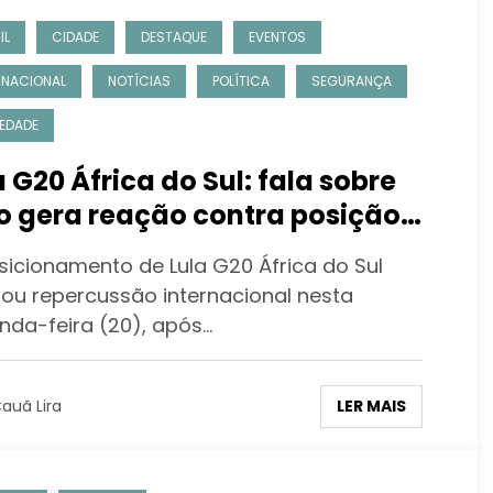
IL
CIDADE
DESTAQUE
EVENTOS
RNACIONAL
NOTÍCIAS
POLÍTICA
SEGURANÇA
EDADE
a G20 África do Sul: fala sobre
o gera reação contra posição
 EUA
sicionamento de Lula G20 África do Sul
ou repercussão internacional nesta
nda-feira (20), após…
LER MAIS
auã Lira