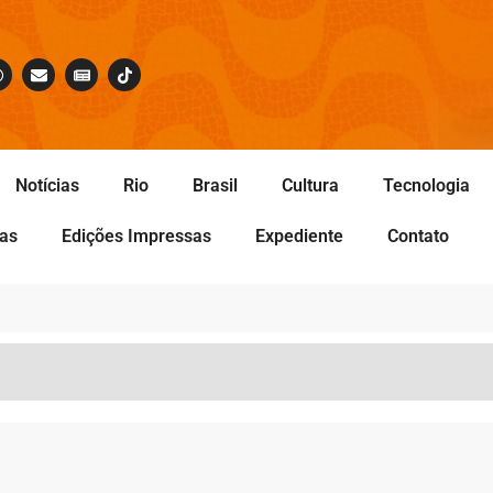
Notícias
Rio
Brasil
Cultura
Tecnologia
tas
Edições Impressas
Expediente
Contato