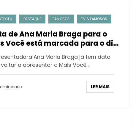
NTECEU
DESTAQUE
FAMOSOS
TV & FAMOSOS
ta de Ana Maria Braga para o
s Você está marcada para o dia
resentadora Ana Maria Braga já tem data
 voltar a apresentar o Mais Você:…
LER MAIS
dmindiario