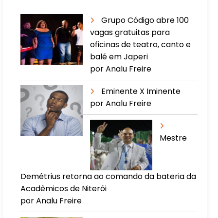
Grupo Código abre 100
vagas gratuitas para
oficinas de teatro, canto e
balé em Japeri
por Analu Freire
Eminente X Iminente
por Analu Freire
Mestre
Demétrius retorna ao comando da bateria da
Acadêmicos de Niterói
por Analu Freire