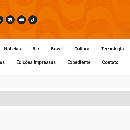
Notícias
Rio
Brasil
Cultura
Tecnologia
tas
Edições Impressas
Expediente
Contato