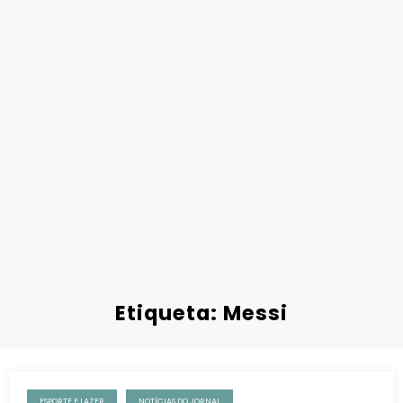
Etiqueta: Messi
ESPORTE E LAZER
NOTÍCIAS DO JORNAL