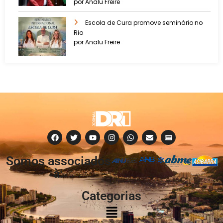
por Analu Freire
Escola de Cura promove seminário no
Rio
por Analu Freire
Somos associados
à:
Categorias