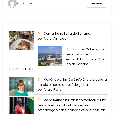
Admindiario
LER MAIS
Comer Bem: Torta de Banana
por Arthur Almeida
Ilha das Cobras, um
tesouro histórico
escondido no coração do
Rio de Janeiro
por Analu Freire
Mariângela Simão é referência brasileira
na diplomacia da saúde global
por Analu Freire
Maria Bernadete Pacífico marcou a luta
pelos direitos quilombolas e pela
preservação das tradições afro-brasileiras