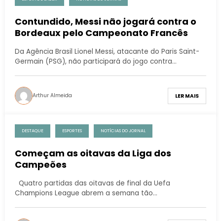
Contundido, Messi não jogará contra o
Bordeaux pelo Campeonato Francês
Da Agência Brasil Lionel Messi, atacante do Paris Saint-
Germain (PSG), não participará do jogo contra…
Arthur Almeida
LER MAIS
DESTAQUE
ESPORTES
NOTÍCIAS DO JORNAL
Começam as oitavas da Liga dos
Campeões
Quatro partidas das oitavas de final da Uefa
Champions League abrem a semana tão…