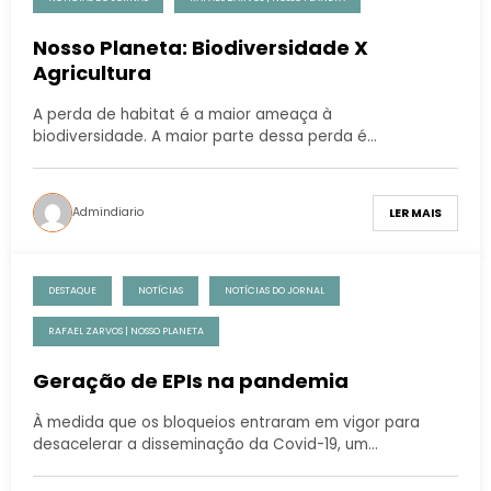
Nosso Planeta: Biodiversidade X
Agricultura
A perda de habitat é a maior ameaça à
biodiversidade. A maior parte dessa perda é…
Admindiario
LER MAIS
DESTAQUE
NOTÍCIAS
NOTÍCIAS DO JORNAL
RAFAEL ZARVOS | NOSSO PLANETA
Geração de EPIs na pandemia
À medida que os bloqueios entraram em vigor para
desacelerar a disseminação da Covid-19, um…