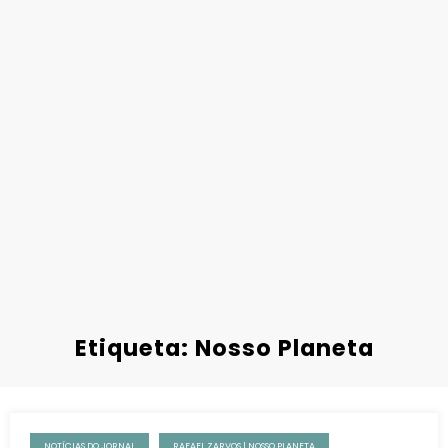
Etiqueta: Nosso Planeta
NOTÍCIAS DO JORNAL
RAFAEL ZARVOS | NOSSO PLANETA