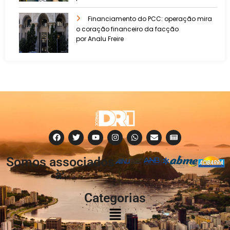
Financiamento do PCC: operação mira
o coração financeiro da facção
por Analu Freire
Somos associados
à:
Categorias