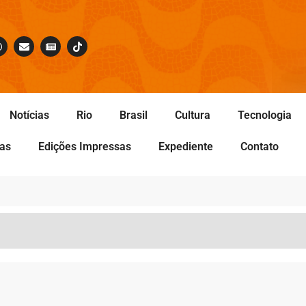
Notícias
Rio
Brasil
Cultura
Tecnologia
tas
Edições Impressas
Expediente
Contato