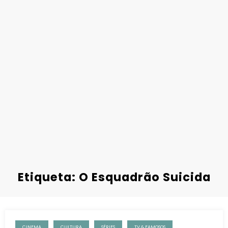
Etiqueta: O Esquadrão Suicida
CINEMA
CULTURA
SÉRIES
TV & FAMOSOS