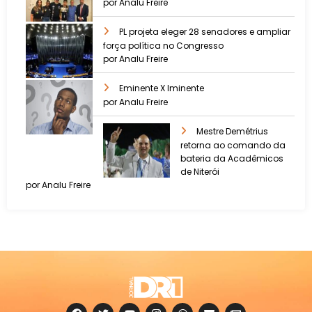
por Analu Freire
PL projeta eleger 28 senadores e ampliar
força política no Congresso
por Analu Freire
Eminente X Iminente
por Analu Freire
Mestre Demétrius
retorna ao comando da
bateria da Acadêmicos
de Niterói
por Analu Freire