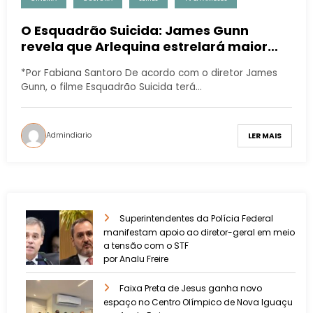
O Esquadrão Suicida: James Gunn
revela que Arlequina estrelará maior
cena de ação que já criou
*Por Fabiana Santoro De acordo com o diretor James
Gunn, o filme Esquadrão Suicida terá…
Admindiario
LER MAIS
Superintendentes da Polícia Federal
manifestam apoio ao diretor-geral em meio
a tensão com o STF
por Analu Freire
Faixa Preta de Jesus ganha novo
espaço no Centro Olímpico de Nova Iguaçu