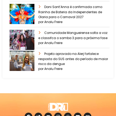
Dani Sant’Anna é confirmada como
Rainha de Bateria da Independentes de
Olaria para o Carnaval 2027
por Analu Freire
Comunidade Mangueirense solta a voz
e classifca o samba 3 para a próxima fase
por Analu Freire
Projeto aprovado na Alerj fortalece
resposta do SUS antes do período de maior
risco da dengue
por Analu Freire