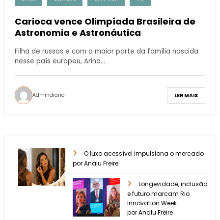
Carioca vence Olimpíada Brasileira de
Astronomia e Astronáutica
Filha de russos e com a maior parte da família nascida
nesse país europeu, Arina…
Admindiario
LER MAIS
O luxo acessível impulsiona o mercado
por Analu Freire
Longevidade, inclusão
e futuro marcam Rio
Innovation Week
por Analu Freire