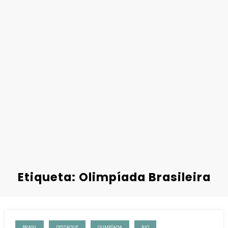
Etiqueta: Olimpíada Brasileira
BRASIL
DESTAQUE
OLIMPÍADA
RIO