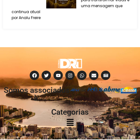
uma mensagem que
continua atual
por Analu Freire
Somos associados
à:
Categorias