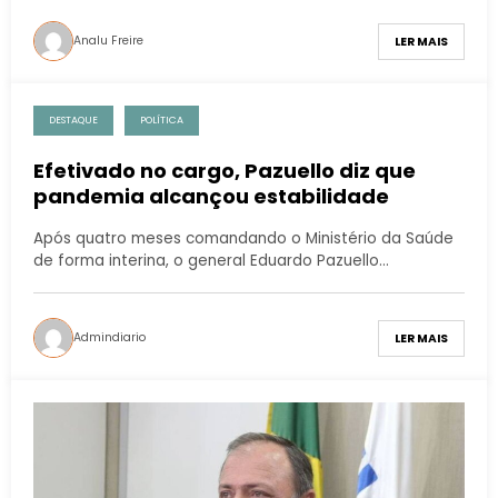
Analu Freire
LER MAIS
DESTAQUE
POLÍTICA
Efetivado no cargo, Pazuello diz que
pandemia alcançou estabilidade
Após quatro meses comandando o Ministério da Saúde
de forma interina, o general Eduardo Pazuello…
Admindiario
LER MAIS