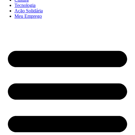
Tecnologia
Ação Solidária
Meu Emprego