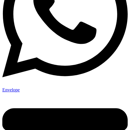
Envelope