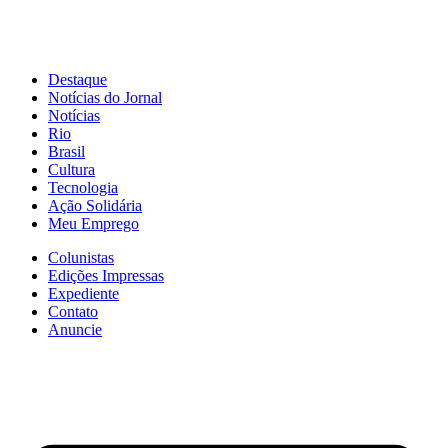
Destaque
Notícias do Jornal
Notícias
Rio
Brasil
Cultura
Tecnologia
Ação Solidária
Meu Emprego
Colunistas
Edições Impressas
Expediente
Contato
Anuncie