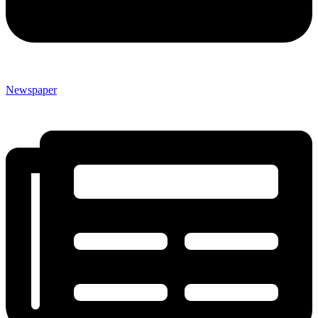
Newspaper