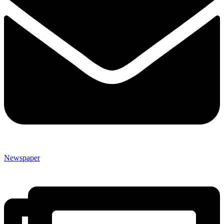
Newspaper