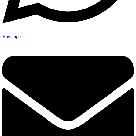
Envelope