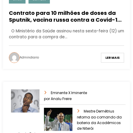
Contrato para 10 milhões de doses da
Sputnik, vacina russa contra a Covid-19
é assinado pelo Ministério da Saúde
O Ministério da Saúde assinou nesta sexta-feira (12) um
contrato para a compra de…
Admindiario
LER MAIS
Eminente X Iminente
por Analu Freire
Mestre Demétrius
retorna ao comando da
bateria da Acadêmicos
de Niterói