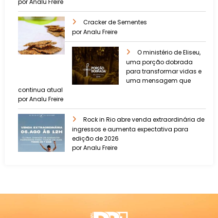
por Analu Freire
Cracker de Sementes
por Analu Freire
O ministério de Eliseu,
uma porção dobrada
para transformar vidas e
uma mensagem que
continua atual
por Analu Freire
Rock in Rio abre venda extraordinária de
ingressos e aumenta expectativa para
edição de 2026
por Analu Freire