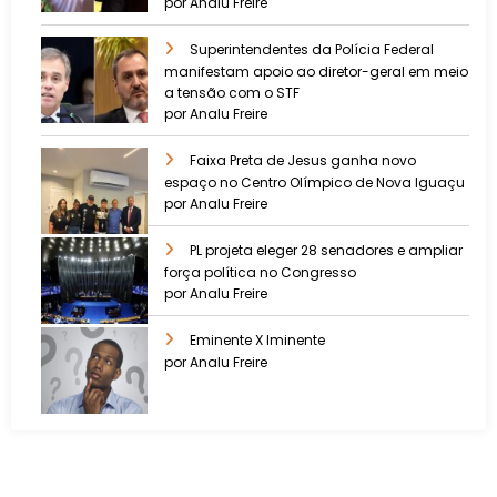
por Analu Freire
Superintendentes da Polícia Federal
manifestam apoio ao diretor-geral em meio
a tensão com o STF
por Analu Freire
Faixa Preta de Jesus ganha novo
espaço no Centro Olímpico de Nova Iguaçu
por Analu Freire
PL projeta eleger 28 senadores e ampliar
força política no Congresso
por Analu Freire
Eminente X Iminente
por Analu Freire