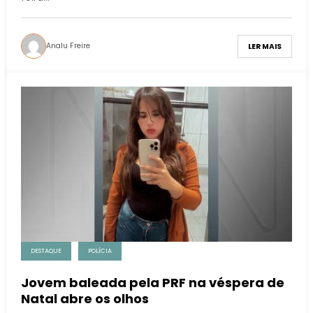
Analu Freire
LER MAIS
DESTAQUE
POLÍCIA
Jovem baleada pela PRF na véspera de
Natal abre os olhos