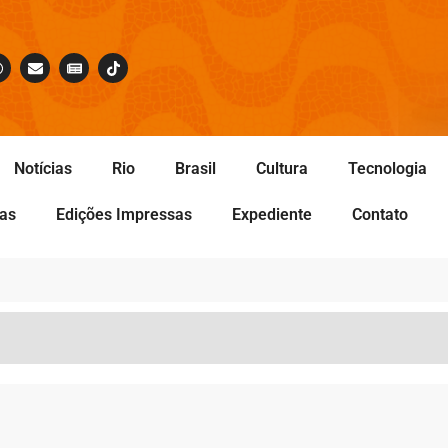
Notícias
Rio
Brasil
Cultura
Tecnologia
tas
Edições Impressas
Expediente
Contato