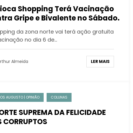
ioca Shopping Terá Vacinação
tra Gripe e Bivalente no Sábado.
ping da zona norte vai terá ação gratuita
acinação no dia 6 de…
LER MAIS
rthur Almeida
OS AUGUSTO | OPINIÃO
COLUNAS
ORTE SUPREMA DA FELICIDADE
S CORRUPTOS