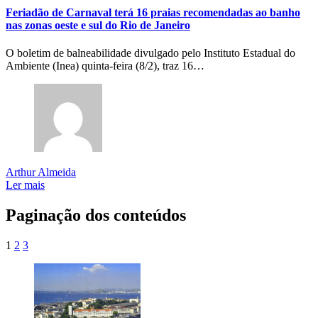
Feriadão de Carnaval terá 16 praias recomendadas ao banho
nas zonas oeste e sul do Rio de Janeiro
O boletim de balneabilidade divulgado pelo Instituto Estadual do
Ambiente (Inea) quinta-feira (8/2), traz 16…
Arthur Almeida
Ler mais
Paginação dos conteúdos
1
2
3