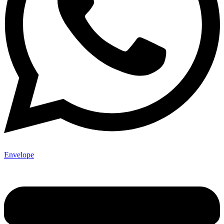
Envelope