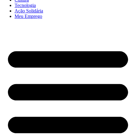
Tecnologia
Ação Solidária
Meu Emprego