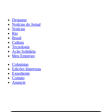
Destaque
Notícias do Jornal
Notícias
Rio
Brasil
Cultura
Tecnologia
Ação Solidária
Meu Emprego
Colunistas
Edições Impressas
Expediente
Contato
Anuncie