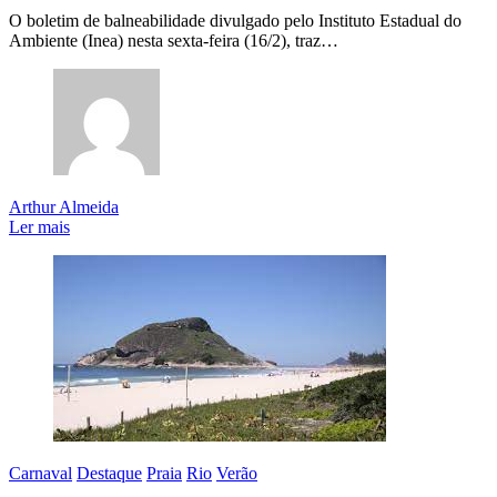
O boletim de balneabilidade divulgado pelo Instituto Estadual do
Ambiente (Inea) nesta sexta-feira (16/2), traz…
Arthur Almeida
Ler mais
Carnaval
Destaque
Praia
Rio
Verão