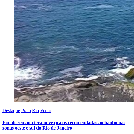
Destaque
Praia
Rio
Verão
Fim de semana terá nove praias recomendadas ao banho nas
zonas oeste e sul do Rio de Janeiro