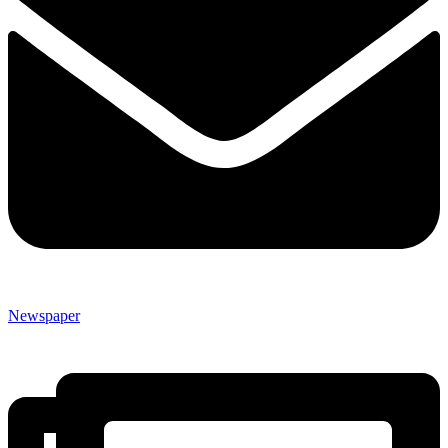
Newspaper