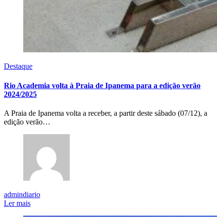
Destaque
Rio Academia volta à Praia de Ipanema para a edição verão
2024/2025
A Praia de Ipanema volta a receber, a partir deste sábado (07/12), a
edição verão…
admindiario
Ler mais