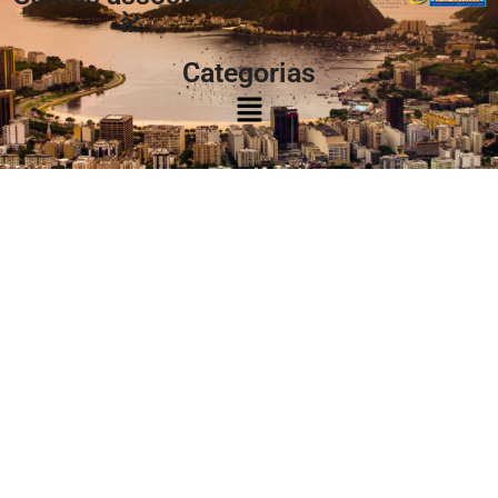
à:
Categorias