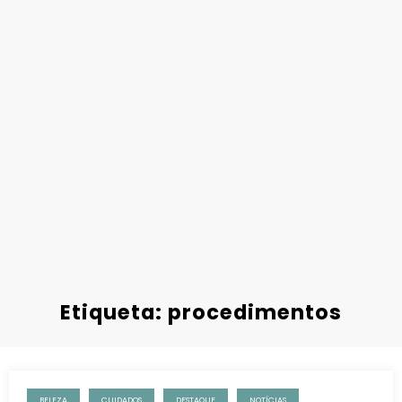
Etiqueta: procedimentos
BELEZA
CUIDADOS
DESTAQUE
NOTÍCIAS