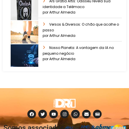
Ars Gratia Artis: Odisseu revela sua
identidade a Telêmaco
por Arthur Almeida
Versos & Diversos: O chão que acolhe o
passo
por Arthur Almeida
Nosso Planeta: A vantagem da IA no
pequeno negócio
por Arthur Almeida
Somos associados