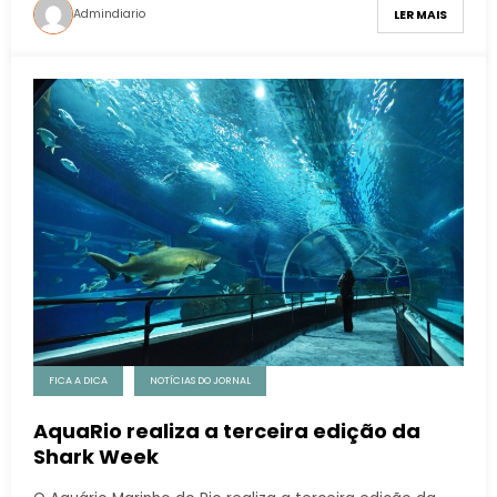
Admindiario
LER MAIS
FICA A DICA
NOTÍCIAS DO JORNAL
AquaRio realiza a terceira edição da
Shark Week