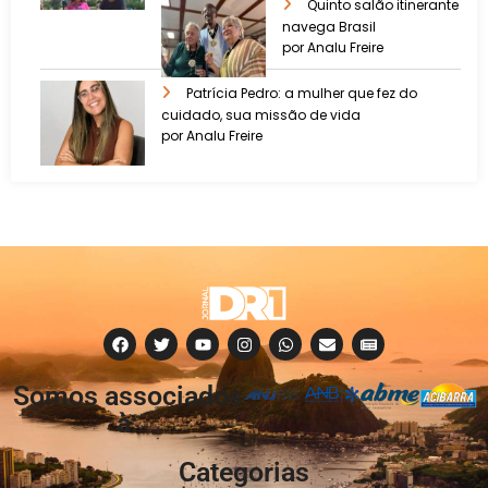
Quinto salão itinerante
navega Brasil
por Analu Freire
Patrícia Pedro: a mulher que fez do
cuidado, sua missão de vida
por Analu Freire
Somos associados
à:
Categorias