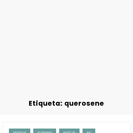
Etiqueta: querosene
DESTAQUE
ECONOMIA
NOTÍCIAS
RIO