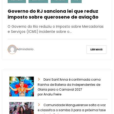
Governo do RJ sanciona lei que reduz
imposto sobre querosene de aviação
O Governo do Rio reduziu o Imposto sobre Mercadorias
e Serviços (ICMS) incidente sobre o…
Admindiario
LER MAIS
Dani Sant’Anna é confirmada como
Rainha de Bateria da Independentes de
Olaria para o Carnaval 2027
por Analu Freire
Comunidade Mangueirense solta a voz
e classifca o samba 3 para a próxima fase