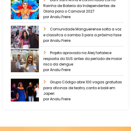
Rainha de Bateria da Independentes de
Olaria para o Carnaval 2027
por Analu Freire
Comunidade Mangueirense solta a voz
e classifca o samba 3 para a próxima fase
por Analu Freire
Projeto aprovado na Alerj fortalece
resposta do SUS antes do período de maior
risco da dengue
por Analu Freire
Grupo Código abre 100 vagas gratuitas
para oficinas de teatro, canto e balé em
Japeri
por Analu Freire