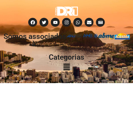
Somos associados
à:
Categorias