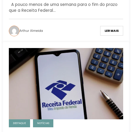
imposto sem erros
A pouco menos de uma semana para o fim do prazo
que a Receita Federal…
Arthur Almeida
LER MAIS
DESTAQUE
NOTÍCIAS