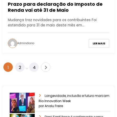
Prazo para declaração do Imposto de
Renda vai até 31 de Maio
Mudança traz novidades para os contribuintes Foi
estendido para 31 de maio deste mês em…
Admindiario
LER MAIS
1
2
4
…
Longevidade, inclusão e futuro marcam
Rio Innovation Week
por Analu Freire
Dani Sant’Anna é confirmada como