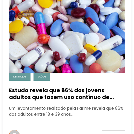
DESTAQUE
SAÚDE
Estudo revela que 86% dos jovens
adultos que fazem uso contínuo de
medicamentos utilizam remédios
Um levantamento realizado pela Far.me revela que 86%
psiquiátricos
dos adultos entre 18 e 39 anos,…