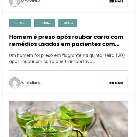
Admindiario
LER MAIS
DESTAQUE
NOTÍCIAS
POLÍCIA
Homem é preso após roubar carro com
remédios usados em pacientes com
Covid-19
Um homem foi preso em flagrante na quinta-feira (20)
após roubar um carro que transportava…
Admindiario
LER MAIS