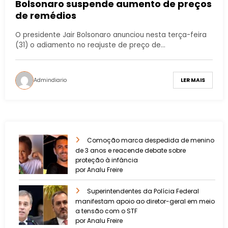
Bolsonaro suspende aumento de preços
de remédios
O presidente Jair Bolsonaro anunciou nesta terça-feira
(31) o adiamento no reajuste de preço de…
Admindiario
LER MAIS
Comoção marca despedida de menino
de 3 anos e reacende debate sobre
proteção à infância
por Analu Freire
Superintendentes da Polícia Federal
manifestam apoio ao diretor-geral em meio
a tensão com o STF
por Analu Freire