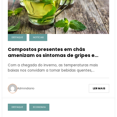
DESTAQUE
NOTÍCIAS
Compostos presentes em chás
amenizam os sintomas de gripes e
resfriados
Com a chegada do inverno, as temperaturas mais
baixas nos convidam a tomar bebidas quentes,…
Admindiario
LER MAIS
DESTAQUE
ECONOMIA