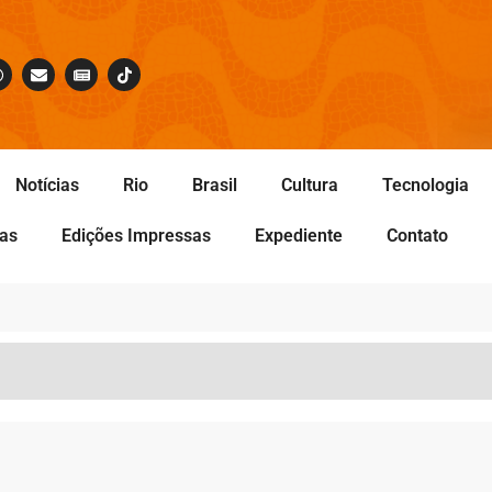
Notícias
Rio
Brasil
Cultura
Tecnologia
tas
Edições Impressas
Expediente
Contato