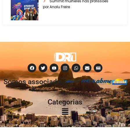
Summit mulheres nas profissões
por Analu Freire
Somos associados
à:
Categorias