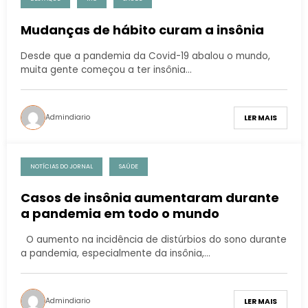
Mudanças de hábito curam a insônia
Desde que a pandemia da Covid-19 abalou o mundo,
muita gente começou a ter insônia…
Admindiario
LER MAIS
NOTÍCIAS DO JORNAL
SAÚDE
Casos de insônia aumentaram durante
a pandemia em todo o mundo
O aumento na incidência de distúrbios do sono durante
a pandemia, especialmente da insônia,…
Admindiario
LER MAIS