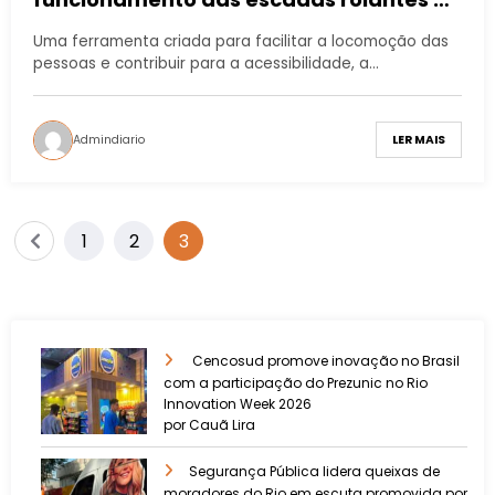
RJ
Uma ferramenta criada para facilitar a locomoção das
pessoas e contribuir para a acessibilidade, a…
Admindiario
LER MAIS
1
2
3
Cencosud promove inovação no Brasil
com a participação do Prezunic no Rio
Innovation Week 2026
por Cauã Lira
​Segurança Pública lidera queixas de
moradores do Rio em escuta promovida por