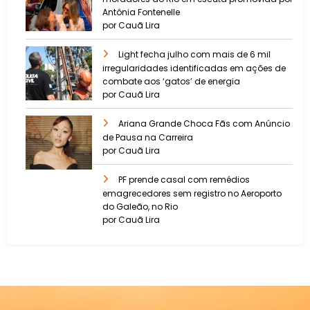
Antônia Fontenelle
por Cauã Lira
Light fecha julho com mais de 6 mil
irregularidades identificadas em ações de
combate aos ‘gatos’ de energia
por Cauã Lira
Ariana Grande Choca Fãs com Anúncio
de Pausa na Carreira
por Cauã Lira
PF prende casal com remédios
emagrecedores sem registro no Aeroporto
do Galeão, no Rio
por Cauã Lira