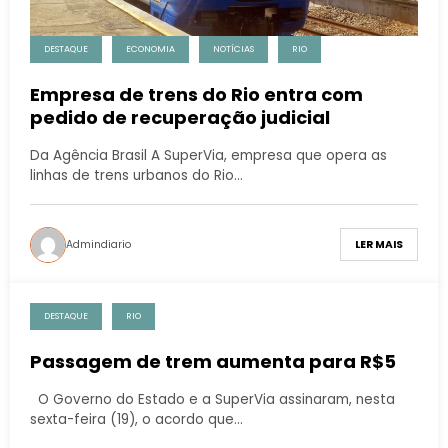
DESTAQUE
ECONOMIA
NOTÍCIAS
RIO
Empresa de trens do Rio entra com
pedido de recuperação judicial
Da Agência Brasil A SuperVia, empresa que opera as
linhas de trens urbanos do Rio…
Admindiario
LER MAIS
DESTAQUE
RIO
Passagem de trem aumenta para R$5
O Governo do Estado e a SuperVia assinaram, nesta
sexta-feira (19), o acordo que…