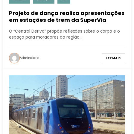
Projeto de dança realiza apresentações
em estações de trem da SuperVia
O “Central Deriva” propõe reflexões sobre o corpo e o
espaço para moradores da região…
Admindiario
LER MAIS