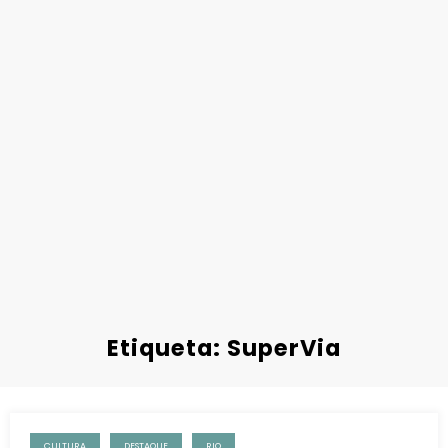
Etiqueta: SuperVia
CULTURA
DESTAQUE
RIO