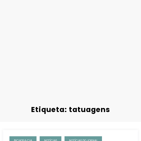
Etiqueta: tatuagens
BICHOS & CIA
NOTÍCIAS
NOTÍCIAS DO JORNAL