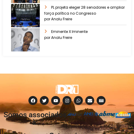
PL projeta eleger 28 senadores e ampliar
força política no Congresso
por Analu Freire
Eminente X Iminente
por Analu Freire
Somos associados
à: