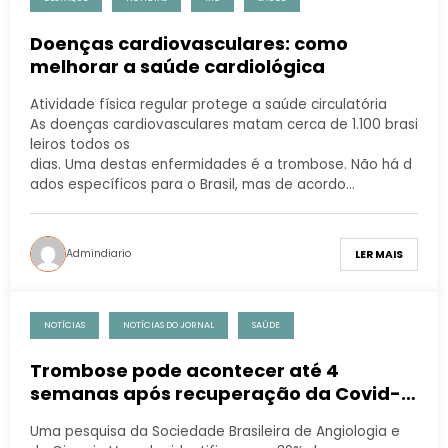
Doenças cardiovasculares: como
melhorar a saúde cardiológica
Atividade física regular protege a saúde circulatória
As doenças cardiovasculares matam cerca de 1.100 brasi
leiros todos os
dias. Uma destas enfermidades é a trombose. Não há d
ados específicos para o Brasil, mas de acordo…
Admindiario
LER MAIS
NOTÍCIAS
NOTÍCIAS DO JORNAL
SAÚDE
Trombose pode acontecer até 4
semanas após recuperação da Covid-
19
Uma pesquisa da Sociedade Brasileira de Angiologia e