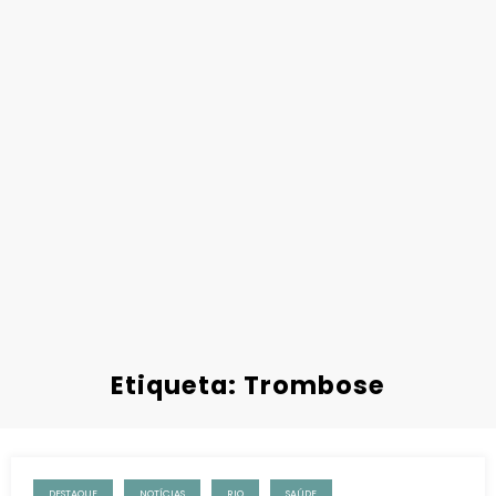
Etiqueta: Trombose
DESTAQUE
NOTÍCIAS
RIO
SAÚDE