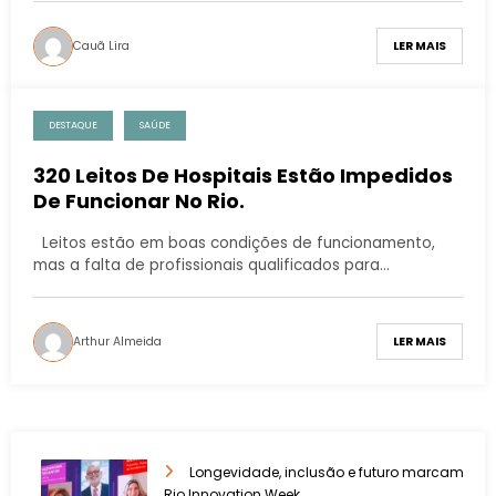
Cauã Lira
LER MAIS
DESTAQUE
SAÚDE
320 Leitos De Hospitais Estão Impedidos
De Funcionar No Rio.
Leitos estão em boas condições de funcionamento,
mas a falta de profissionais qualificados para…
Arthur Almeida
LER MAIS
Longevidade, inclusão e futuro marcam
Rio Innovation Week