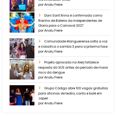
por Analu Freire
Dani Sant’Anna é confirmada como
Rainha de Bateria da Independentes de
Olaria para o Carnaval 2027
por Analu Freire
Comunidade Mangueirense solta a voz
e classifca o samba 3 para a próxima fase
por Analu Freire
Projeto aprovado na Alerj fortalece
resposta do SUS antes do período de maior
risco da dengue
por Analu Freire
Grupo Código abre 100 vagas gratuitas
para oficinas de teatro, canto e balé em
Japeri
por Analu Freire