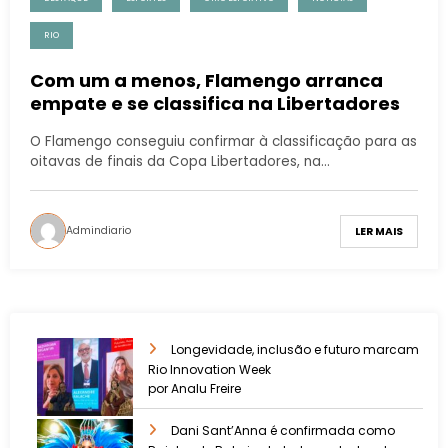
RIO
Com um a menos, Flamengo arranca
empate e se classifica na Libertadores
O Flamengo conseguiu confirmar à classificação para as
oitavas de finais da Copa Libertadores, na…
Admindiario
LER MAIS
Longevidade, inclusão e futuro marcam
Rio Innovation Week
por Analu Freire
Dani Sant’Anna é confirmada como