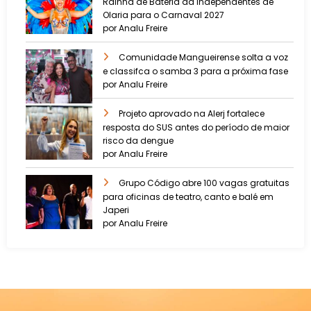
Rainha de Bateria da Independentes de
Olaria para o Carnaval 2027
por Analu Freire
Comunidade Mangueirense solta a voz
e classifca o samba 3 para a próxima fase
por Analu Freire
Projeto aprovado na Alerj fortalece
resposta do SUS antes do período de maior
risco da dengue
por Analu Freire
Grupo Código abre 100 vagas gratuitas
para oficinas de teatro, canto e balé em
Japeri
por Analu Freire