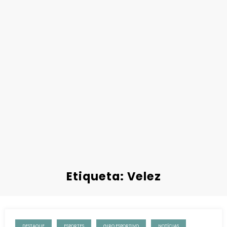
Etiqueta: Velez
DESTAQUE
ESPORTES
GIRO ESPORTIVO
NOTÍCIAS