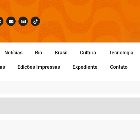
Notícias
Rio
Brasil
Cultura
Tecnologia
tas
Edições Impressas
Expediente
Contato