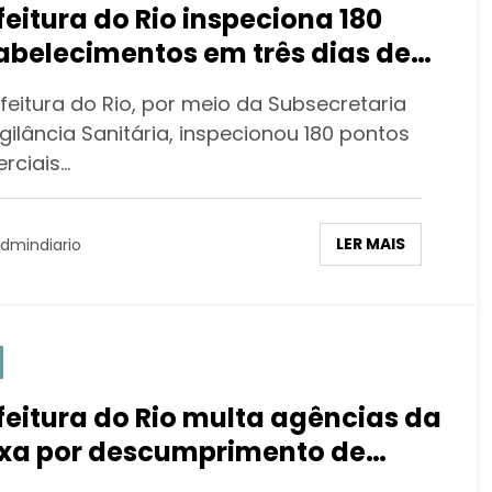
feitura do Rio inspeciona 180
abelecimentos em três dias de
cionamento da Fase 3
feitura do Rio, por meio da Subsecretaria
gilância Sanitária, inspecionou 180 pontos
rciais…
LER MAIS
dmindiario
feitura do Rio multa agências da
xa por descumprimento de
reiras sanitárias