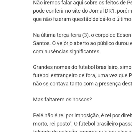
Não iremos falar aqui sobre os feitos de P
pode conferir no site do Jornal DR1, porém
que não fizeram questão de dá-lo o último
Na última terça-feira (3), o corpo de Edso
Santos. O velório aberto ao público duro
com ausências significantes.
Grandes nomes do futebol brasileiro, sim
futebol estrangeiro de fora, uma vez que 
não se contava tanto com a presença dest
Mas faltarem os nossos?
Pelé não é rei por imposição, é rei por dire
morto, rei posto”. O futebol brasileiro pa
falando de seleção, mesmo que aqueles q