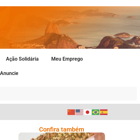
Ação Solidária
Meu Emprego
Anuncie
Confira também