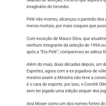
imaginário do torcedor.
Pelé não morreu, alcançou o panteão dos d
meros mortais, por mais craques que poss
Com exceção de Mauro Silva, que atualmen
nenhum integrante da seleção de 1994 ou da
após a “Era Pelé”, compareceu ao adeus fi
Além do mais, duas décadas depois, um des
Esportes, agora com a ex-jogadora de vôle
mesmo assim a Ministra não teve a conside
é o cara do esporte, por isso, o Comitê Ol
sem ter jogado uma edição sequer dos jog
Ana Moser como um dos nomes fortes do vôl