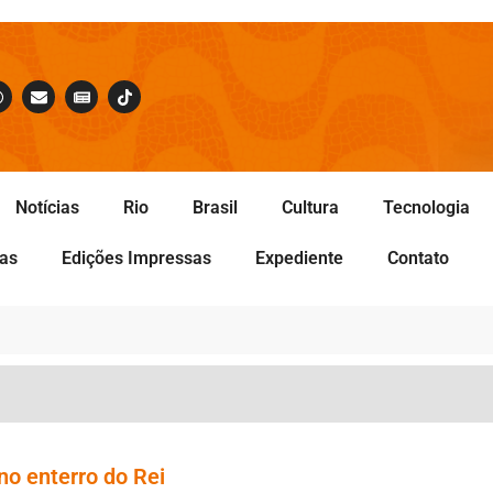
Notícias
Rio
Brasil
Cultura
Tecnologia
tas
Edições Impressas
Expediente
Contato
o enterro do Rei