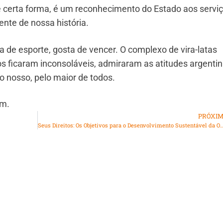
 certa forma, é um reconhecimento do Estado aos servi
uente de nossa história.
ta de esporte, gosta de vencer. O complexo de vira-latas
 ficaram inconsoláveis, admiraram as atitudes argentin
 nosso, pelo maior de todos.
em.
PRÓXI
Seus Direitos: Os Objetivos para o Desenvolvimento Sustentável da ONU