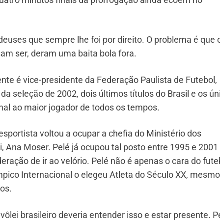
euses que sempre lhe foi por direito. O problema é que 
am ser, deram uma baita bola fora.
te é vice-presidente da Federação Paulista de Futebol,
 seleção de 2002, dois últimos títulos do Brasil e os ún
nal ao maior jogador de todos os tempos.
portista voltou a ocupar a chefia do Ministério dos
i, Ana Moser. Pelé já ocupou tal posto entre 1995 e 2001
ração de ir ao velório. Pelé não é apenas o cara do fute
ímpico Internacional o elegeu Atleta do Século XX, mesmo
os.
ei brasileiro deveria entender isso e estar presente. P