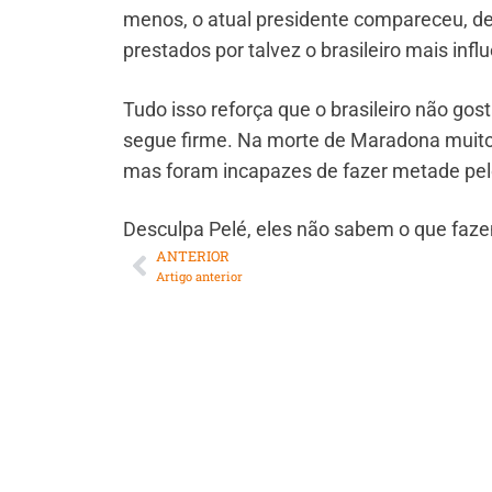
menos, o atual presidente compareceu, de
prestados por talvez o brasileiro mais infl
Tudo isso reforça que o brasileiro não gos
segue firme. Na morte de Maradona muitos
mas foram incapazes de fazer metade pelo
Desculpa Pelé, eles não sabem o que faz
ANTERIOR
Artigo anterior