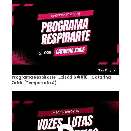
Now Playing
Programa Respirarte | Episódio #010 - Catarina
Zidde (Temporada 4)