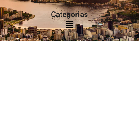
à:
Categorias