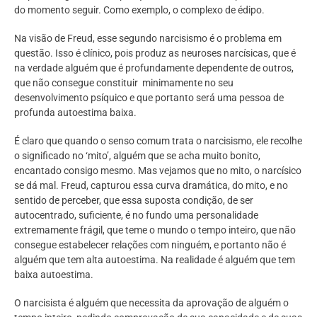
do momento seguir. Como exemplo, o complexo de édipo.
Na visão de Freud, esse segundo narcisismo é o problema em
questão. Isso é clínico, pois produz as neuroses narcísicas, que é
na verdade alguém que é profundamente dependente de outros,
que não consegue constituir minimamente no seu
desenvolvimento psíquico e que portanto será uma pessoa de
profunda autoestima baixa.
É claro que quando o senso comum trata o narcisismo, ele recolhe
o significado no ‘mito’, alguém que se acha muito bonito,
encantado consigo mesmo. Mas vejamos que no mito, o narcísico
se dá mal. Freud, capturou essa curva dramática, do mito, e no
sentido de perceber, que essa suposta condição, de ser
autocentrado, suficiente, é no fundo uma personalidade
extremamente frágil, que teme o mundo o tempo inteiro, que não
consegue estabelecer relações com ninguém, e portanto não é
alguém que tem alta autoestima. Na realidade é alguém que tem
baixa autoestima.
O narcisista é alguém que necessita da aprovação de alguém o