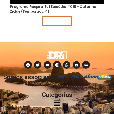
Programa Respirarte | Episódio #010 - Catarina
Zidde (Temporada 4)
Veja mais
Somos associados
à:
Categorias