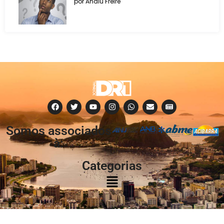
por Analu Freire
Somos associados
à:
Categorias