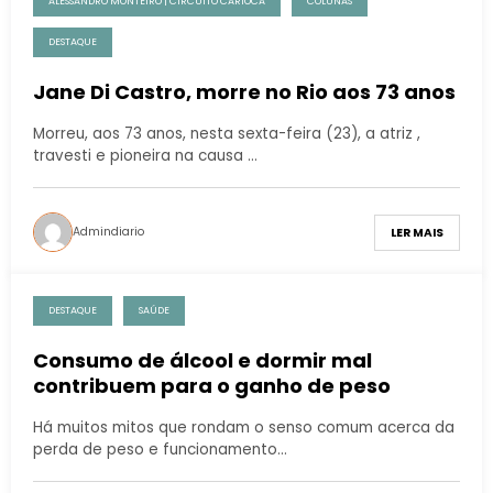
ALESSANDRO MONTEIRO | CIRCUITO CARIOCA
COLUNAS
DESTAQUE
Jane Di Castro, morre no Rio aos 73 anos
Morreu, aos 73 anos, nesta sexta-feira (23), a atriz ,
travesti e pioneira na causa …
Admindiario
LER MAIS
DESTAQUE
SAÚDE
Consumo de álcool e dormir mal
contribuem para o ganho de peso
Há muitos mitos que rondam o senso comum acerca da
perda de peso e funcionamento…