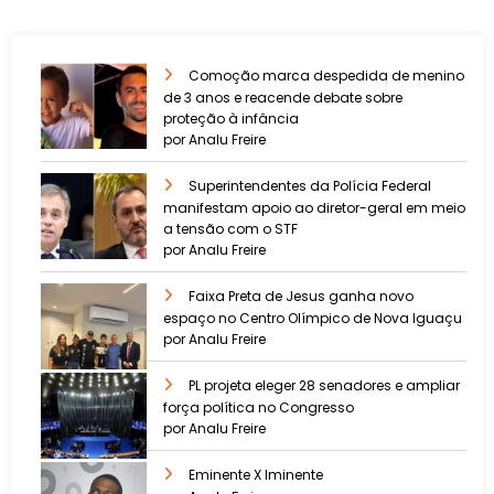
Comoção marca despedida de menino
de 3 anos e reacende debate sobre
proteção à infância
por Analu Freire
Superintendentes da Polícia Federal
manifestam apoio ao diretor-geral em meio
a tensão com o STF
por Analu Freire
Faixa Preta de Jesus ganha novo
espaço no Centro Olímpico de Nova Iguaçu
por Analu Freire
PL projeta eleger 28 senadores e ampliar
força política no Congresso
por Analu Freire
Eminente X Iminente