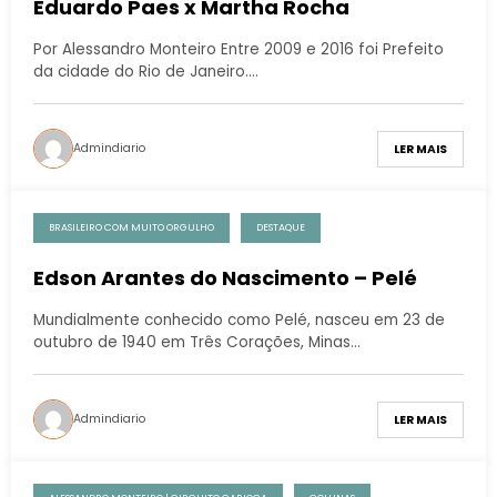
Eduardo Paes x Martha Rocha
Por Alessandro Monteiro Entre 2009 e 2016 foi Prefeito
da cidade do Rio de Janeiro.…
Admindiario
LER MAIS
BRASILEIRO COM MUITO ORGULHO
DESTAQUE
Edson Arantes do Nascimento – Pelé
Mundialmente conhecido como Pelé, nasceu em 23 de
outubro de 1940 em Três Corações, Minas…
Admindiario
LER MAIS