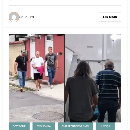
Cauã Lira
LER MAIS
DESTAQUE
ECONOMIA
EMPREENDEDORISMO
JUSTIÇA