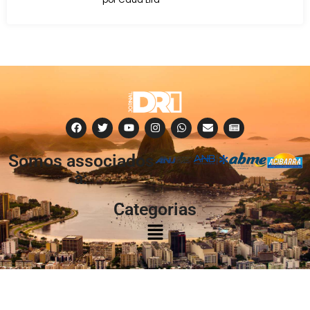
Somos associados
à:
Categorias