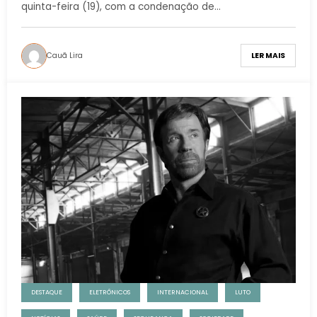
quinta-feira (19), com a condenação de…
Cauã Lira
LER MAIS
DESTAQUE
ELETRÔNICOS
INTERNACIONAL
LUTO