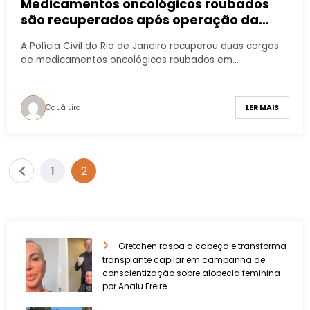
Medicamentos oncológicos roubados
são recuperados após operação da
Polícia Civil no RJ
A Polícia Civil do Rio de Janeiro recuperou duas cargas
de medicamentos oncológicos roubados em…
Cauã Lira
LER MAIS
1
2
Gretchen raspa a cabeça e transforma
transplante capilar em campanha de
conscientização sobre alopecia feminina
por Analu Freire