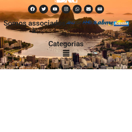
Somos associados
à:
Categorias