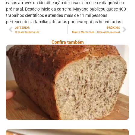
casos através da identificação de casais em risco e diagnóstico
pré-natal. Desde o início da carreira, Mayana publicou quase 400
trabalhos científicos e atendeu mais de 11 mil pessoas
pertencentes a famílias afetadas por neuropatias hereditárias.
ANTERIOR
PRÓXIMO
O nosso Gilberto Gil
Mauro Marcondes – Uma alma musical
Confira também
Comer Bem: Pão Low Carb