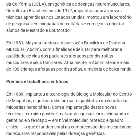
da Califórnia (UCLA), em genética de doenças neuromusculares.
De volta ao Brasil, em fins de 1977, implantou aqui as novas
técnicas aprendidas nos Estados Unidos, montou um laboratório
de pesquisas em miopatias hereditárias e começou a orientar
alunos de Mestrado e Doutorado.
Em 1981, Mayana fundou a Associação Brasileira de Distrofia
Muscular (Abdim), com a finalidade de lutar para melhorar a
qualidade de vida dos pacientes afetados por distrofias
musculares e seus familiares. Atualmente, a Abdim atende mais
de 100 crianças afetadas por distrofias, a maioria de baixa renda.
Prêmios e trabalhos científicos
Em 1989, implantou a tecnologia de Biologia Molecular no Centro
de Miopatias, o que permitiu um salto qualitativo no estudo das
miopatias hereditárias. Com a implantação destas novas
técnicas, tem sido possível realizar pesquisas correlacionando o
genótipo e o fenótipo ─ em nível molecular, proteico e quadro
clínico ─, o que é fundamental na compreensão dos mecanismos
moleculares responsáveis pelas doenças genéticas.