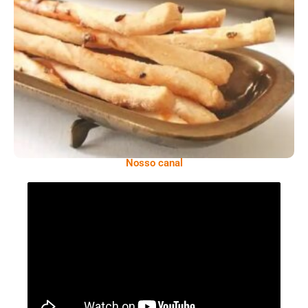
Comer Bem: Palitinhos De Cebola E Salsa
Nosso canal