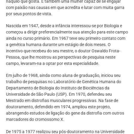
naquilo que gosta. É também uma mulher capaz de se engajar
com paixão nas causas em que acredita e lutar com muita garra
por seus pontos de vista.
Nascida em 1947, desde a infância interessou-se por Biologia e
começou a dirigir preferencialmente sua atenção para este campo
ainda no curso primário. Em 1967 teve seu primeiro contato com
a genética humana durante um estágio de dois meses. O
incentivo que recebeu do seu mestre, o doutor Oswaldo Frota-
Pessoa, que lhe mostrou as perspectivas de pesquisa neste
campo, levaram-na a optar por esta especialidade.
Em julho de 1968, ainda como aluna de graduação, iniciou seu
trabalho de pesquisas no Laboratório de Genética Humana do
Departamento de Biologia do Instituto de Biociências da
Universidade de São Paulo (USP). Em 1970, defendeu seu
Mestrado em distrofias musculares progressivas. Na fase de
doutoramento, defendido em 1974, ampliou este projeto,
abrangendo estudos de ligação do gene da distrofia com outros
marcadores do cromossomo X.
De 1975 a 1977 realizou seu pós-doutoramento na Universidade