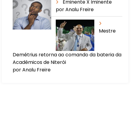
Eminente X Iminente
por Analu Freire
Mestre
Demétrius retorna ao comando da bateria da
Acadêmicos de Niterói
por Analu Freire