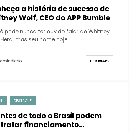
heça a história de sucesso de
tney Wolf, CEO do APP Bumble
 pode nunca ter ouvido falar de Whitney
 Herd, mas seu nome hoje…
LER MAIS
dmindiario
IL
DESTAQUE
entes de todo o Brasil podem
tratar financiamento