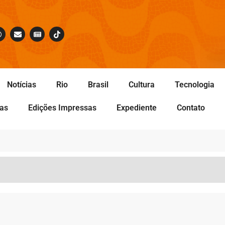
Notícias
Rio
Brasil
Cultura
Tecnologia
tas
Edições Impressas
Expediente
Contato