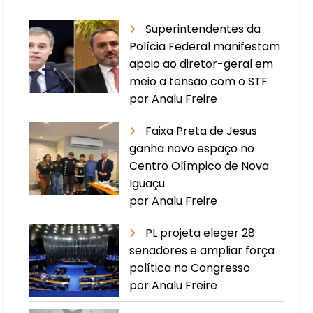
Superintendentes da
Polícia Federal manifestam
apoio ao diretor-geral em
meio a tensão com o STF
por Analu Freire
Faixa Preta de Jesus
ganha novo espaço no
Centro Olímpico de Nova
Iguaçu
por Analu Freire
PL projeta eleger 28
senadores e ampliar força
política no Congresso
por Analu Freire