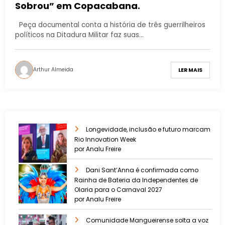
Sobrou” em Copacabana.
Peça documental conta a história de três guerrilheiros
políticos na Ditadura Militar faz suas…
Arthur Almeida
LER MAIS
Longevidade, inclusão e futuro marcam
Rio Innovation Week
por Analu Freire
Dani Sant’Anna é confirmada como
Rainha de Bateria da Independentes de
Olaria para o Carnaval 2027
por Analu Freire
Comunidade Mangueirense solta a voz