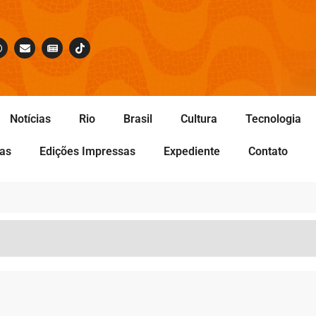
Notícias
Rio
Brasil
Cultura
Tecnologia
tas
Edições Impressas
Expediente
Contato