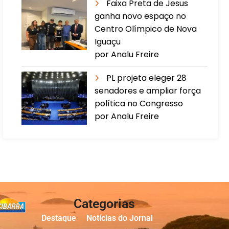
Faixa Preta de Jesus
ganha novo espaço no
Centro Olímpico de Nova
Iguaçu
por Analu Freire
PL projeta eleger 28
senadores e ampliar força
política no Congresso
por Analu Freire
Categorias
Destaque
Notícias do Jornal