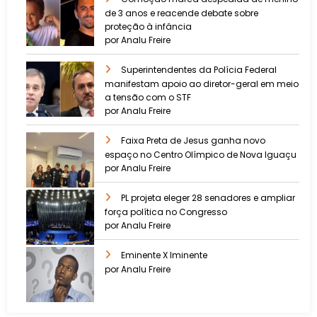
de 3 anos e reacende debate sobre
proteção à infância
por Analu Freire
Superintendentes da Polícia Federal
manifestam apoio ao diretor-geral em meio
a tensão com o STF
por Analu Freire
Faixa Preta de Jesus ganha novo
espaço no Centro Olímpico de Nova Iguaçu
por Analu Freire
PL projeta eleger 28 senadores e ampliar
força política no Congresso
por Analu Freire
Eminente X Iminente
por Analu Freire