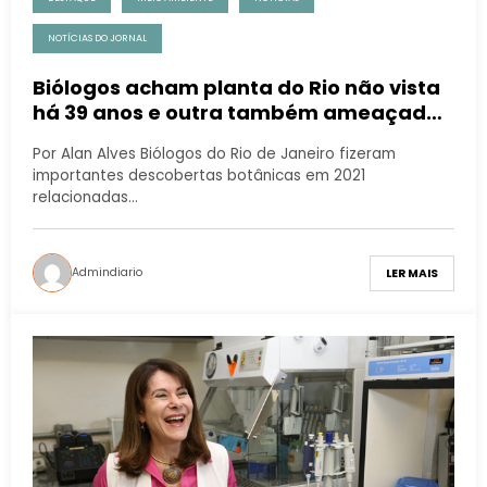
NOTÍCIAS DO JORNAL
Biólogos acham planta do Rio não vista
há 39 anos e outra também ameaçada
de extinção
Por Alan Alves Biólogos do Rio de Janeiro fizeram
importantes descobertas botânicas em 2021
relacionadas…
Admindiario
LER MAIS