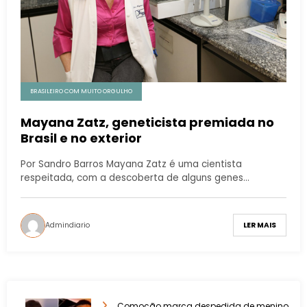
BRASILEIRO COM MUITO ORGULHO
Mayana Zatz, geneticista premiada no
Brasil e no exterior
Por Sandro Barros Mayana Zatz é uma cientista
respeitada, com a descoberta de alguns genes…
Admindiario
LER MAIS
Comoção marca despedida de menino