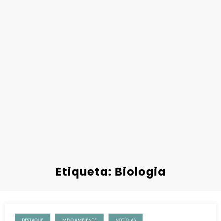
Etiqueta: Biologia
DESTAQUE
MEIO AMBIENTE
NOTÍCIAS