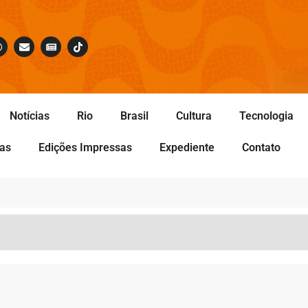
Notícias
Rio
Brasil
Cultura
Tecnologia
tas
Edições Impressas
Expediente
Contato