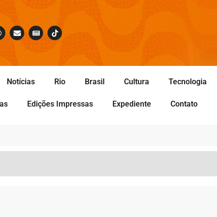
Notícias
Rio
Brasil
Cultura
Tecnologia
tas
Edições Impressas
Expediente
Contato