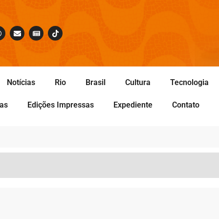
Notícias
Rio
Brasil
Cultura
Tecnologia
tas
Edições Impressas
Expediente
Contato