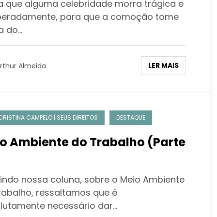
a que alguma celebridade morra trágica e
peradamente, para que a comoção tome
a do…
LER MAIS
rthur Almeida
CRISTINA CAMPELO | SEUS DIREITOS
DESTAQUE
o Ambiente do Trabalho (Parte
indo nossa coluna, sobre o Meio Ambiente
rabalho, ressaltamos que é
lutamente necessário dar…