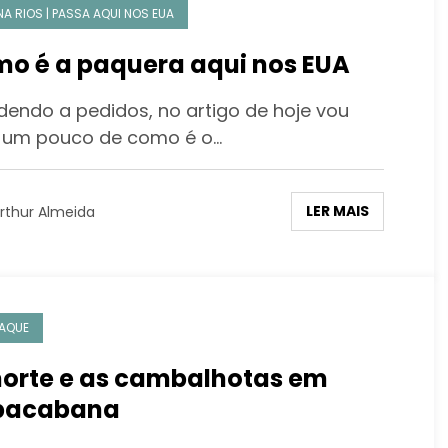
NA RIOS | PASSA AQUI NOS EUA
o é a paquera aqui nos EUA
dendo a pedidos, no artigo de hoje vou
r um pouco de como é o…
LER MAIS
rthur Almeida
AQUE
orte e as cambalhotas em
pacabana