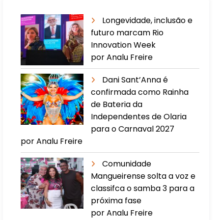
Longevidade, inclusão e
futuro marcam Rio
Innovation Week
por Analu Freire
Dani Sant’Anna é
confirmada como Rainha
de Bateria da
Independentes de Olaria
para o Carnaval 2027
por Analu Freire
Comunidade
Mangueirense solta a voz e
classifca o samba 3 para a
próxima fase
por Analu Freire