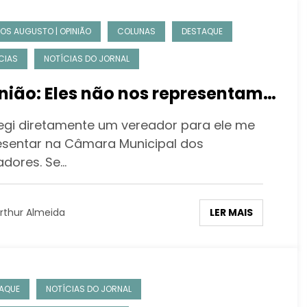
OS AUGUSTO | OPINIÃO
COLUNAS
DESTAQUE
CIAS
NOTÍCIAS DO JORNAL
nião: Eles não nos representam…
legi diretamente um vereador para ele me
esentar na Câmara Municipal dos
adores. Se…
LER MAIS
rthur Almeida
AQUE
NOTÍCIAS DO JORNAL