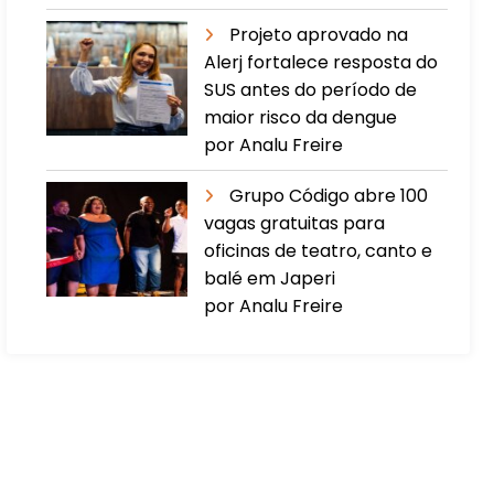
Projeto aprovado na
Alerj fortalece resposta do
SUS antes do período de
maior risco da dengue
por Analu Freire
Grupo Código abre 100
vagas gratuitas para
oficinas de teatro, canto e
balé em Japeri
por Analu Freire