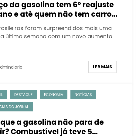
ço da gasolina tem 6º reajuste
ano e até quem não tem carro
re
rasileiros foram surpreendidos mais uma
na última semana com um novo aumento
LER MAIS
dmindiario
IL
DESTAQUE
ECONOMIA
NOTÍCIAS
CIAS DO JORNAL
 que a gasolina não para de
ir? Combustível já teve 5