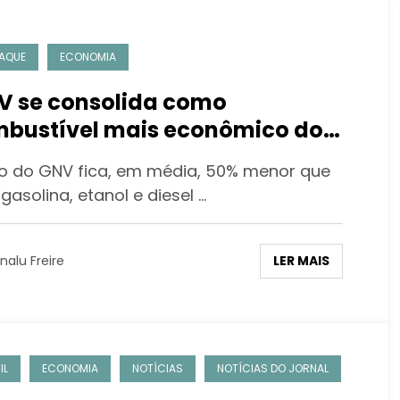
AQUE
ECONOMIA
 se consolida como
bustível mais econômico do
 de Janeiro
o do GNV fica, em média, 50% menor que
gasolina, etanol e diesel …
LER MAIS
nalu Freire
IL
ECONOMIA
NOTÍCIAS
NOTÍCIAS DO JORNAL