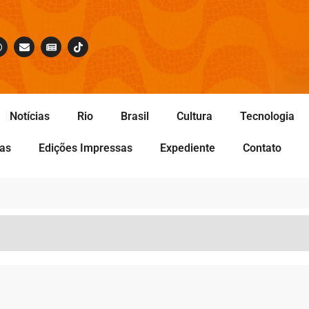
Notícias
Rio
Brasil
Cultura
Tecnologia
tas
Edições Impressas
Expediente
Contato