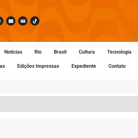
Notícias
Rio
Brasil
Cultura
Tecnologia
tas
Edições Impressas
Expediente
Contato