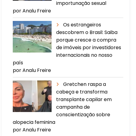
importunação sexual
por Analu Freire
Os estrangeiros
descobrem o Brasil: Saiba
porque cresce a compra
de imóveis por investidores
internacionais no nosso
país
por Analu Freire
Gretchen raspa a
cabeça e transforma
transplante capilar em
campanha de
conscientização sobre
alopecia feminina
por Analu Freire