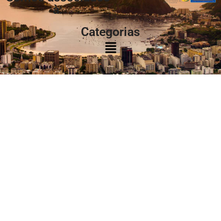
à:
Categorias