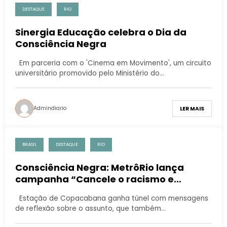
DESTAQUE
RIO
Sinergia Educação celebra o Dia da
Consciência Negra
Em parceria com o 'Cinema em Movimento', um circuito
universitário promovido pelo Ministério do…
Admindiario
LER MAIS
BRASIL
DESTAQUE
RIO
Consciência Negra: MetrôRio lança
campanha “Cancele o racismo e
embarque nessa causa”
Estação de Copacabana ganha túnel com mensagens
de reflexão sobre o assunto, que também…