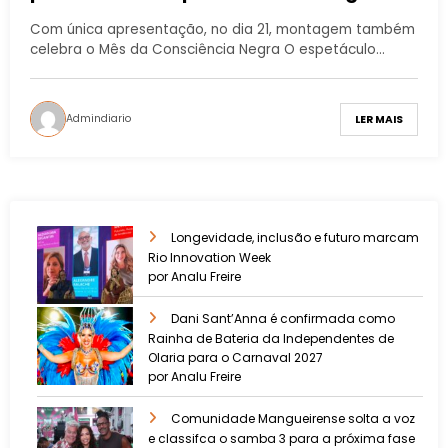
Africana’
Com única apresentação, no dia 21, montagem também
celebra o Mês da Consciência Negra O espetáculo…
Admindiario
LER MAIS
Longevidade, inclusão e futuro marcam
Rio Innovation Week
por Analu Freire
Dani Sant’Anna é confirmada como
Rainha de Bateria da Independentes de
Olaria para o Carnaval 2027
por Analu Freire
Comunidade Mangueirense solta a voz
e classifca o samba 3 para a próxima fase