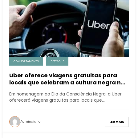
COMPORTAMENTO
DESTAQUE
Uber oferece viagens gratuitas para
locais que celebram a cultura negra no
Rio de Janeiro
Em homenagem ao Dia da Consciência Negra, a Uber
oferecerá viagens gratuitas para locais que…
Admindiario
LER MAIS