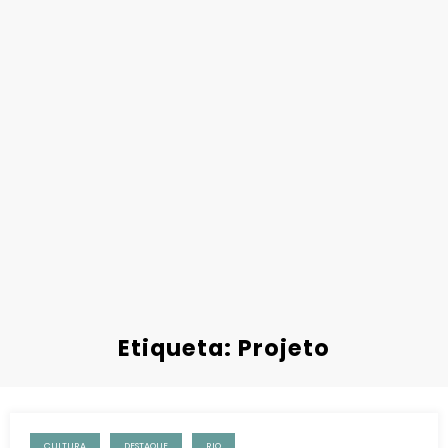
Etiqueta: Projeto
CULTURA
DESTAQUE
RIO