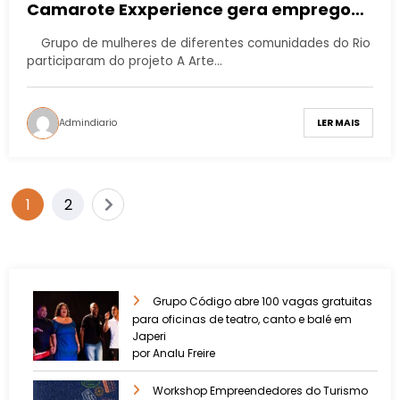
Camarote Exxperience gera emprego
para moradoras de comunidades
Grupo de mulheres de diferentes comunidades do Rio
cariocas
participaram do projeto A Arte…
Admindiario
LER MAIS
1
2
Grupo Código abre 100 vagas gratuitas
para oficinas de teatro, canto e balé em
Japeri
por Analu Freire
Workshop Empreendedores do Turismo