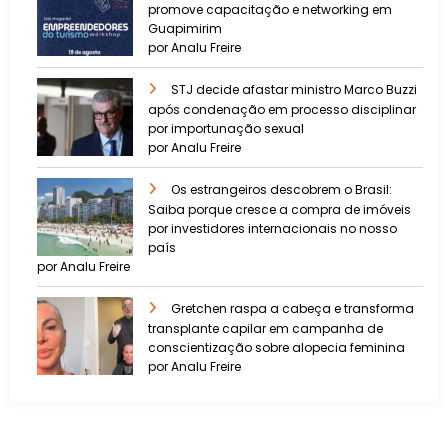
promove capacitação e networking em
Guapimirim
por Analu Freire
STJ decide afastar ministro Marco Buzzi
após condenação em processo disciplinar
por importunação sexual
por Analu Freire
Os estrangeiros descobrem o Brasil:
Saiba porque cresce a compra de imóveis
por investidores internacionais no nosso
país
por Analu Freire
Gretchen raspa a cabeça e transforma
transplante capilar em campanha de
conscientização sobre alopecia feminina
por Analu Freire