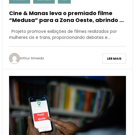
Cine & Manas leva o premiado filme
“Medusa” para a Zona Oeste, abrindo o
circuito de exibições de 2023.
Projeto promove exibições de filmes realizados por
mulheres cis e trans, proporcionando debates e…
Arthur Almeida
LER MAIS