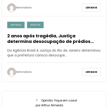
Admindiario
LER MAIS
DESTAQUE
NOTÍCIAS
2 anos após tragédia, Justiça
determina desocupação de prédios
irregulares em comunidade do Rio
Da Agência Brasil A Justiça do Rio de Janeiro determinou
que a prefeitura carioca desocupe…
Admindiario
LER MAIS
Opinião: Fique em casa!
por Arthur Almeida