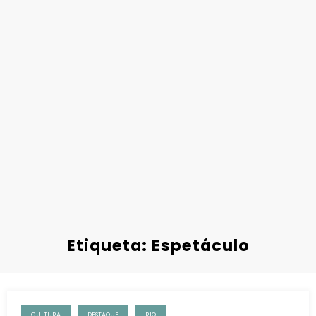
Etiqueta: Espetáculo
CULTURA
DESTAQUE
RIO