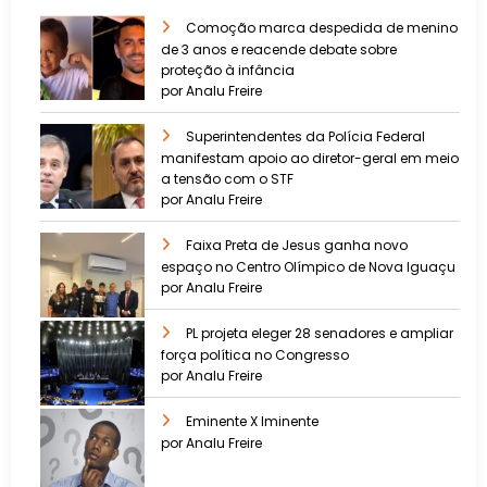
Comoção marca despedida de menino
de 3 anos e reacende debate sobre
proteção à infância
por Analu Freire
Superintendentes da Polícia Federal
manifestam apoio ao diretor-geral em meio
a tensão com o STF
por Analu Freire
Faixa Preta de Jesus ganha novo
espaço no Centro Olímpico de Nova Iguaçu
por Analu Freire
PL projeta eleger 28 senadores e ampliar
força política no Congresso
por Analu Freire
Eminente X Iminente
por Analu Freire